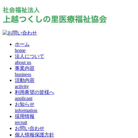
ホーム
home
法人について
about us
事業内容
business
活動内容
activity
利用希望の皆様へ
applicant
お知らせ
information
採用情報
recruit
お問い合わせ
個人情報保護方針