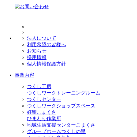
法人について
利用希望の皆様へ
お知らせ
採用情報
個人情報保護方針
事業内容
つくし工房
つくしワークトレーニングルーム
つくしセンター
つくしワークショップスペース
好望こまくさ
ひまわり作業所
地域生活支援センターこまくさ
グループホームつくしの里