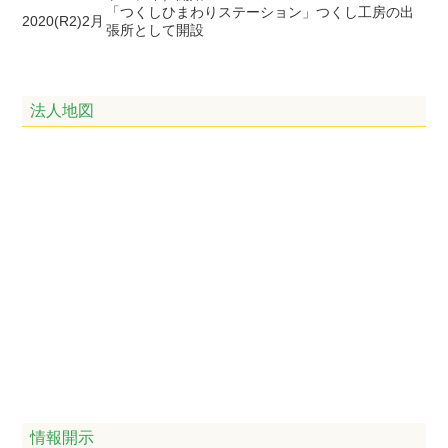
「つくしひまわりステーション」つくし工房の出
2020(R2)2月
張所として開設
法人地図
情報開示