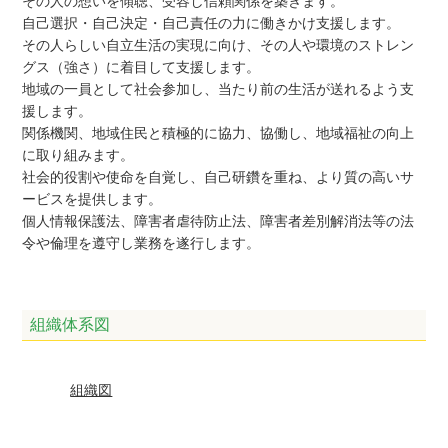
その人の想いを傾聴、受容し信頼関係を築きます。
自己選択・自己決定・自己責任の力に働きかけ支援します。
その人らしい自立生活の実現に向け、その人や環境のストレン
グス（強さ）に着目して支援します。
地域の一員として社会参加し、当たり前の生活が送れるよう支
援します。
関係機関、地域住民と積極的に協力、協働し、地域福祉の向上
に取り組みます。
社会的役割や使命を自覚し、自己研鑽を重ね、より質の高いサ
ービスを提供します。
個人情報保護法、障害者虐待防止法、障害者差別解消法等の法
令や倫理を遵守し業務を遂行します。
組織体系図
組織図