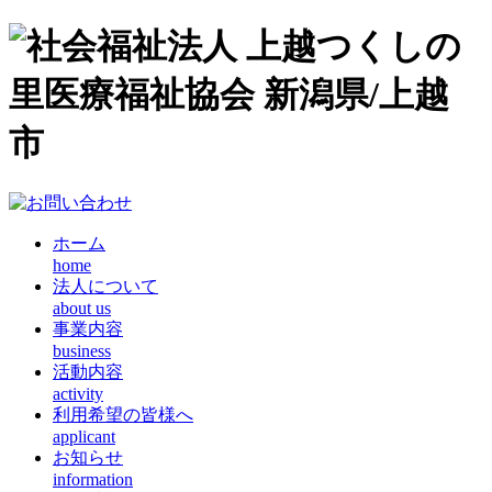
ホーム
home
法人について
about us
事業内容
business
活動内容
activity
利用希望の皆様へ
applicant
お知らせ
information