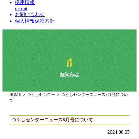
採用情報
recruit
お問い合わせ
個人情報保護方針
お知らせ
information
HOME
＞
つくしセンター
＞ つくしセンターニュース8月号につい
て
つくしセンターニュース8月号について
2024.08.05