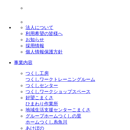
法人について
利用希望の皆様へ
お知らせ
採用情報
個人情報保護方針
事業内容
つくし工房
つくしワークトレーニングルーム
つくしセンター
つくしワークショップスペース
好望こまくさ
ひまわり作業所
地域生活支援センターこまくさ
グループホームつくしの里
ホームつくし糸魚川
あけぼの