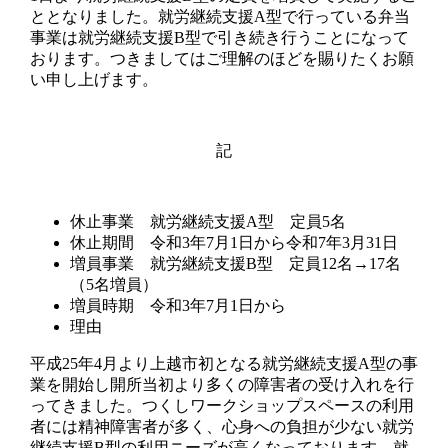
ととなりました。就労継続支援A型で行っている弁当
事業は就労継続支援B型で引き続き行うことになって
おります。つきましてはご理解のほどを賜りたくお願
い申し上げます。
記
休止事業 就労継続支援A型 定員5名
休止期間 令和3年7月1日から令和7年3月31日
増員事業 就労継続支援B型 定員12名→17名
（5名増員）
増員時期 令和3年7月1日から
理由
平成25年4月より上越市初となる就労継続支援A型の事
業を開始し開所当初より多くの障害者の受け入れを行
ってきました。つくしワークショップスペースの利用
者には精神障害者が多く、心身への負担が少ない就労
継続支援B型の利用ニーズが高くなっております。就