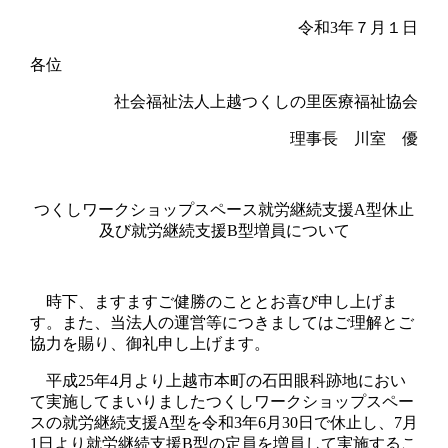
令和3年７月１日
各位
社会福祉法人上越つくしの里医療福祉協会
理事長 川室 優
つくしワークショップスペース就労継続支援A型休止
及び就労継続支援B型増員について
時下、ますますご健勝のこととお喜び申し上げま
す。また、当法人の運営等につきましてはご理解とご
協力を賜り、御礼申し上げます。
平成25年4月より上越市本町の石田眼科跡地におい
て実施してまいりましたつくしワークショップスペー
スの就労継続支援A型を令和3年6月30日で休止し、7月
1日より就労継続支援B型の定員を増員して実施するこ