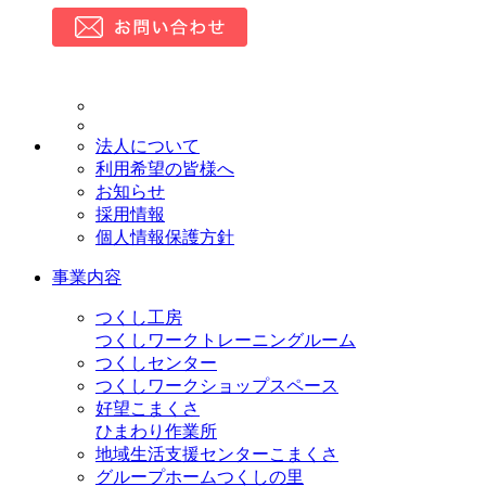
法人について
利用希望の皆様へ
お知らせ
採用情報
個人情報保護方針
事業内容
つくし工房
つくしワークトレーニングルーム
つくしセンター
つくしワークショップスペース
好望こまくさ
ひまわり作業所
地域生活支援センターこまくさ
グループホームつくしの里