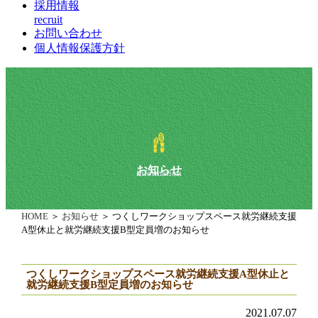
採用情報
recruit
お問い合わせ
個人情報保護方針
お知らせ
information
HOME
＞
お知らせ
＞ つくしワークショップスペース就労継続支援
A型休止と就労継続支援B型定員増のお知らせ
つくしワークショップスペース就労継続支援A型休止と
就労継続支援B型定員増のお知らせ
2021.07.07