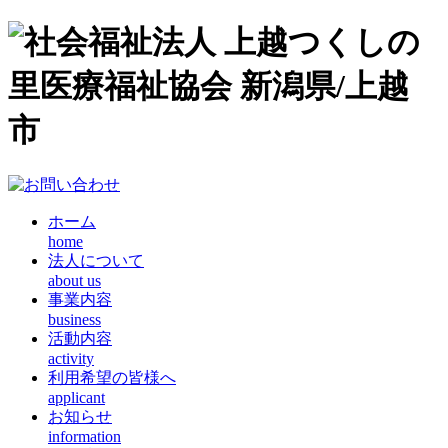
ホーム
home
法人について
about us
事業内容
business
活動内容
activity
利用希望の皆様へ
applicant
お知らせ
information