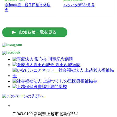
令和8年度 親子田植え体験
バタバタ新聞3月号
会
〒943-0109 新潟県上越市北新保55-1