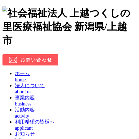
ホーム
home
法人について
about us
事業内容
business
活動内容
activity
利用希望の皆様へ
applicant
お知らせ