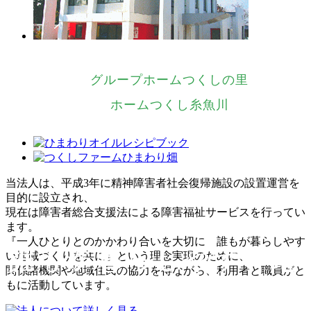
グループホームつくしの里
ホームつくし糸魚川
当法人は、平成3年に精神障害者社会復帰施設の設置運営を
目的に設立され、
現在は障害者総合支援法による障害福祉サービスを行ってい
ます。
『一人ひとりとのかかわり合いを大切に 誰もが暮らしやす
い地域づくりを共に』という理念実現のために、
関係諸機関や地域住民の協力を得ながら、利用者と職員がと
もに活動しています。