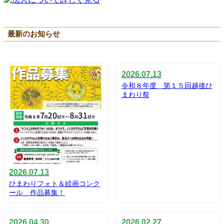
最新のお知らせ
2026.07.13
令和８年度 第１５回越後ひ
まわり祭
2026.07.13
ひまわりフォト＆絵画コンク
ール 作品募集！
2026.04.30
2026.02.27