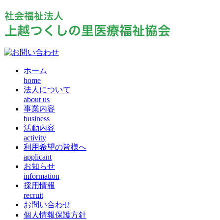
ホーム
home
法人について
about us
事業内容
business
活動内容
activity
利用希望の皆様へ
applicant
お知らせ
information
採用情報
recruit
お問い合わせ
個人情報保護方針